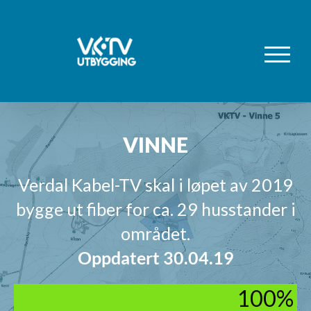
Skip
to
content
VINNE
Verdal Kabel-TV skal i løpet av 2019
bygge ut fiber for ca. 29 husstander i
området.
Oppdatert 30.04.19
100
%