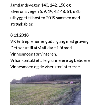
Jamtlandsvegen 140, 142, 158 og
Elverumsvegen 5, 9, 19, 42, 48, 61, 63 blir
utbygget til høsten 2019 sammen med
strømkabler.
8.11.2018
VK Entreprenør er godt i gang med graving.
Det ser ut til at vi vil klare å få med
Vinnesmoen før vinteren.
Vi har kontaktet alle grunneiere og beboere i
Vinnesmoen og de viser stor interesse.