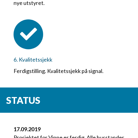
nye utstyret.
6. Kvalitetssjekk
Ferdigstilling. Kvalitetssjekk på signal.
STATUS
17.09.2019
Prosjektet for Vinne er ferdig. Alle husstander