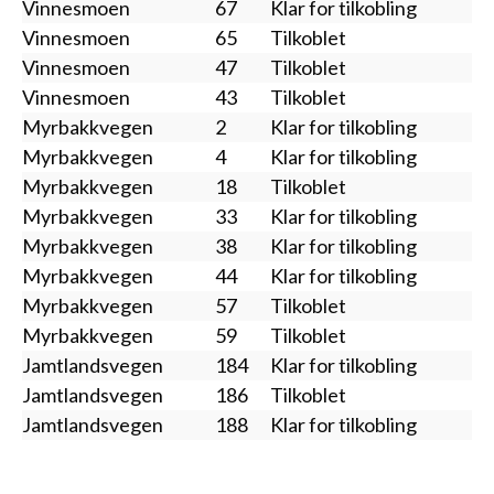
Vinnesmoen
67
Klar for tilkobling
Vinnesmoen
65
Tilkoblet
Vinnesmoen
47
Tilkoblet
Vinnesmoen
43
Tilkoblet
Myrbakkvegen
2
Klar for tilkobling
Myrbakkvegen
4
Klar for tilkobling
Myrbakkvegen
18
Tilkoblet
Myrbakkvegen
33
Klar for tilkobling
Myrbakkvegen
38
Klar for tilkobling
Myrbakkvegen
44
Klar for tilkobling
Myrbakkvegen
57
Tilkoblet
Myrbakkvegen
59
Tilkoblet
Jamtlandsvegen
184
Klar for tilkobling
Jamtlandsvegen
186
Tilkoblet
Jamtlandsvegen
188
Klar for tilkobling